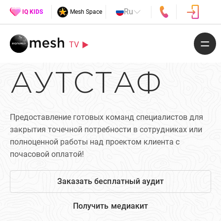
Ru
IQ KIDS
Mesh Space
TV
АУТСТАФ
Предоставление готовых команд специалистов для
закрытия точечной потребности в сотрудниках или
полноценной работы над проектом клиента с
почасовой оплатой!
Заказать бесплатный аудит
Получить медиакит