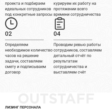
проекта и подбираем
курируем их работу на
идеальных сотрудников
протяжении всего
под конкретные запросы
времени сотрудничества
02
04
Определяем
Проводим ревью работы
необходимое количество
сотрудников, составляем
часов на решение
детальный отчёт по
задачи, составляем
результатам
смету и подписываем
сотрудничества и
договор
выставляем счёт
OUTSTAFF
ЛИЗИНГ ПЕРСОНАЛА