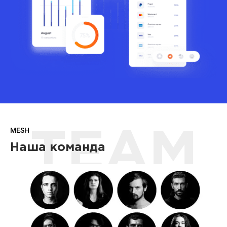
MESH
TEAM
Наша команда