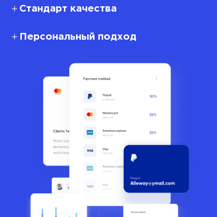
Стандарт качества
Персональный подход